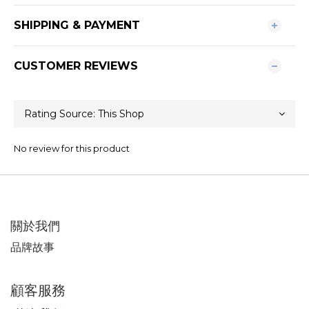
SHIPPING & PAYMENT
CUSTOMER REVIEWS
No review for this product
關於我們
品牌故事
顧客服務