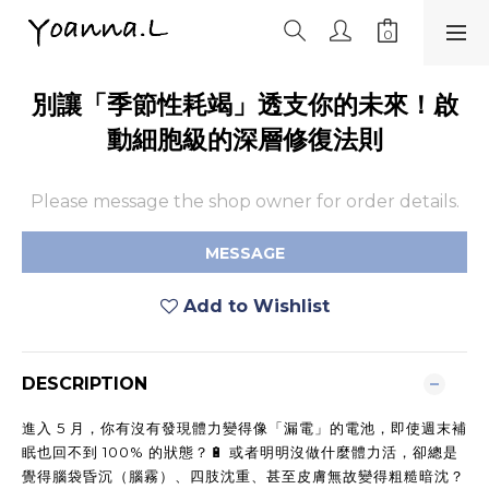
別讓「季節性耗竭」透支你的未來！啟
動細胞級的深層修復法則
Please message the shop owner for order details.
MESSAGE
Add to Wishlist
DESCRIPTION
進入 5 月，你有沒有發現體力變得像「漏電」的電池，即使週末補
眠也回不到 100% 的狀態？🔋 或者明明沒做什麼體力活，卻總是
覺得腦袋昏沉（腦霧）、四肢沈重、甚至皮膚無故變得粗糙暗沈？