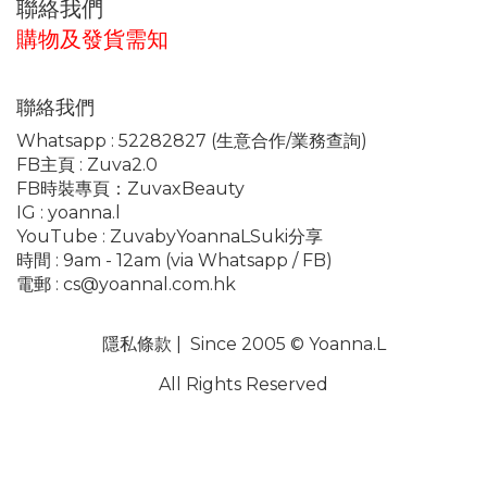
聯絡我們
購物及發貨需知
聯絡我們
Whatsapp :
52282827
(生意合作/業務查詢)
FB主頁 :
Zuva2.0
FB時裝專頁：
ZuvaxBeauty
IG :
yoanna.l
YouTube :
ZuvabyYoannaLSuki分享
時間 : 9am - 12am (via Whatsapp / FB)
電郵 :
cs@yoannal.com.hk
隱私條款
| Since 2005 © Yoanna.L
All Rights Reserved