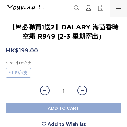
【🚨必睇買1送2】DALARY 海茴香時
空霜 R949 (2-3 星期寄出）
HK$199.00
Size
: $199/3支
$199/3支
ADD TO CART
Add to Wishlist