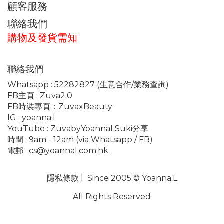
顧客服務
聯絡我們
購物及發貨需知
聯絡我們
Whatsapp :
52282827
(生意合作/業務查詢)
FB主頁 :
Zuva2.0
FB時裝專頁：
ZuvaxBeauty
IG :
yoanna.l
YouTube :
ZuvabyYoannaLSuki分享
時間 : 9am - 12am (via Whatsapp / FB)
電郵 :
cs@yoannal.com.hk
隱私條款
| Since 2005 © Yoanna.L
All Rights Reserved