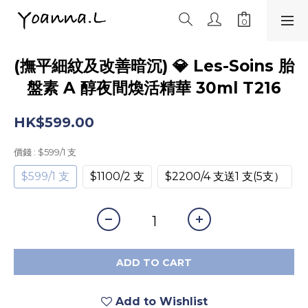
(撫平細紋及改善暗沉) 💎 Les-Soins 胎
盤素 A 醇夜間煥活精華 30ml T216
HK$599.00
價錢
: $599/1 支
$599/1 支
$1100/2 支
$2200/4 支送1 支(5支）
ADD TO CART
Add to Wishlist