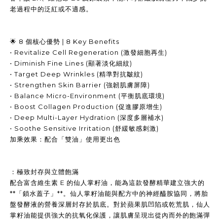
老過程中的泛紅或不適感。
🌟 8 個核心優勢 | 8 Key Benefits
• Revitalize Cell Regeneration (激發細胞再生)
• Diminish Fine Lines (顯著淡化細紋)
• Target Deep Wrinkles (精準對抗皺紋)
• Strengthen Skin Barrier (強韌肌膚屏障)
• Balance Micro-Environment (平衡肌底環境)
• Boost Collagen Production (促進膠原增生)
• Deep Multi-Layer Hydration (深度多層補水)
• Soothe Sensitive Irritation (舒緩敏感刺激)
加乘效果：配合「雙油」使用更出色
：極致封存與立體飽滿
配合富含維生素 E 的仙人掌籽油，能為這款發酵精華建立強大的
**「鎖水蓋子」**。仙人掌籽油能與配方中的神經醯胺協同，將胎
盤發酵液的營養深層封存於肌底。對於蘋果肌凹陷或乾荒肌，仙人
掌籽油能提供強大的抗氧化保護，讓肌膚呈現出從內而外的飽滿彈