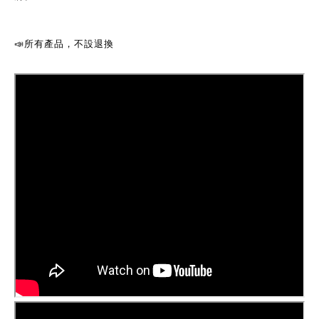
📣
所有產品，不設退換