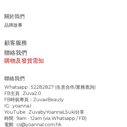
關於我們
品牌故事
顧客服務
聯絡我們
購物及發貨需知
聯絡我們
Whatsapp :
52282827
(生意合作/業務查詢)
FB主頁 :
Zuva2.0
FB時裝專頁：
ZuvaxBeauty
IG :
yoanna.l
YouTube :
ZuvabyYoannaLSuki分享
時間 : 9am - 12am (via Whatsapp / FB)
電郵 :
cs@yoannal.com.hk