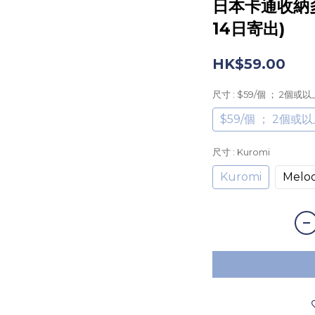
日本卡通收納多
14日寄出)
HK$59.00
尺寸
: $59/個 ； 2個或
$59/個 ； 2個或
尺寸
: Kuromi
Kuromi
Melo