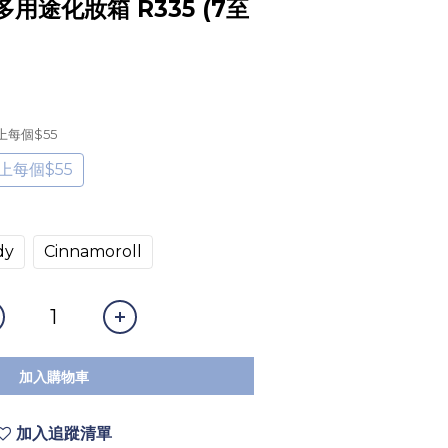
用途化妝箱 R335 (7至
以上每個$55
以上每個$55
dy
Cinnamoroll
加入購物車
加入追蹤清單