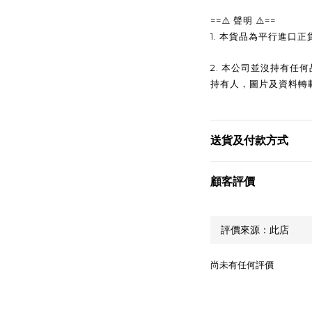
==
==
⚠️
聲明
⚠️
1.
本貨品為平行進口正
2.
本公司並沒持有任何
持有人，圖片及資料轉
送貨及付款方式
顧客評價
尚未有任何評價