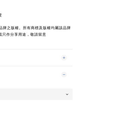
貨
品牌之版權。所有商標及版權均屬該品牌
載只作分享用途，敬請留意