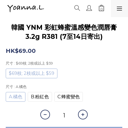
韓國 YNM 彩虹蜂蜜溫感變色潤唇膏
3.2g R381 (7至14日寄出)
HK$69.00
尺寸
: $69枝; 2枝或以上 $59
$69枝; 2枝或以上 $59
尺寸
: A.橘色
A.橘色
B.粉紅色
C.蜂蜜變色