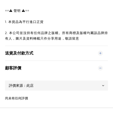
==
⚠️
聲明
⚠️
==
1.
本貨品為平行進口正貨
2.
本公司並沒持有任何品牌之版權。所有商標及版權均屬該品牌持
有人，圖片及資料轉載只作分享用途，敬請留意
送貨及付款方式
顧客評價
尚未有任何評價