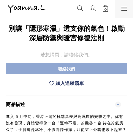
別讓「隱形寒濕」透支你的氣色！啟動
深層防禦與暖宮修復法則
若想購買，請聯絡我們。
聯絡我們
加入追蹤清單
商品描述
進入 6 月中旬，香港正處於極端溫差與高濕度的夾擊之中。你有
沒有發現，身體變得像一台「運轉不靈」的機器？
🤖
 待在冷氣房
久了，手腳總是冰冷、小腹隱隱作痛，即使穿上外套也暖不起來？