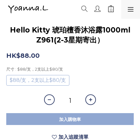
Hello Kitty 琥珀檀香沐浴露1000ml
Z961(2-3星期寄出）
HK$88.00
尺寸
: $88/支，2支以上$80/支
$88/支，2支以上$80/支
加入購物車
加入追蹤清單