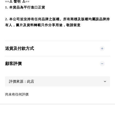
==
⚠️
聲明
⚠️
==
1.
本貨品為平行進口正貨
2.
本公司並沒持有任何品牌之版權。所有商標及版權均屬該品牌持
有人，圖片及資料轉載只作分享用途，敬請留意
送貨及付款方式
顧客評價
尚未有任何評價