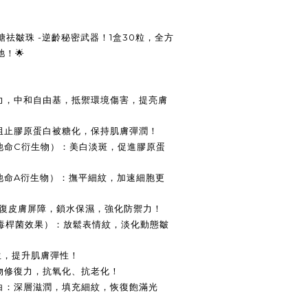
糖祛皺珠
-
逆齡秘密武器！
1
盒
30
粒，全方
弛！
🌟
力，中和自由基，抵禦環境傷害，提亮膚
阻止膠原蛋白被糖化，保持肌膚彈潤！
他命
C
衍生物）：美白淡斑，促進膠原蛋
他命
A
衍生物）：撫平細紋，加速細胞更
復皮膚屏障，鎖水保濕，強化防禦力！
毒桿菌效果）：放鬆表情紋，淡化動態皺
生，提升肌膚彈性！
物修復力，抗氧化、抗老化！
白：深層滋潤，填充細紋，恢復飽滿光