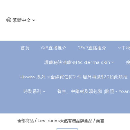
繁體中文
首頁
6/8直播推介
29/7直播推介
✨中秋
護膚秘訣油膚法Ric derma skin
sliswiss 系列 ✨全線買任何2 件 額外再減$20如此類推
時裝系列
養生、中藥材及湯包類 (牌照 - Yoann
全部商品
/
Les -soins天然有機品牌產品
/
面霜