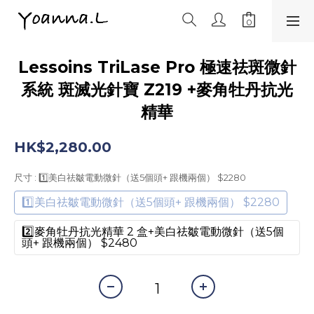
Lessoins TriLase Pro 極速祛斑微針
系統 斑滅光針寶 Z219 +麥角牡丹抗光
精華
HK$2,280.00
尺寸
: 1️⃣美白祛皺電動微針（送5個頭+ 跟機兩個） $2280
1️⃣美白祛皺電動微針（送5個頭+ 跟機兩個） $2280
2️⃣麥角牡丹抗光精華 2 盒+美白祛皺電動微針（送5個
頭+ 跟機兩個） $2480