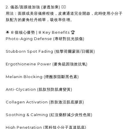
2. 儀器/面膜後加強 (滲透加乘) 🧖‍♀️
用法：面膜或美容儀療程後，皮膚通道完全開啟，此時使用小分子
肽配方的麥角牡丹精華，吸收率倍增。
🌟 8 個核心優勢 | 8 Key Benefits 🏆
Photo-Aging Defense (專研對抗光損傷)
Stubborn Spot Fading (狙擊荷爾蒙斑/日曬斑)
Ergothioneine Power (麥角硫因強效抗氧)
Melanin Blocking (煙酰胺阻斷黑色素)
Anti-Glycation (肌肽預防肌膚變黃)
Collagen Activation (胜肽激活肌底膠原)
Soothing & Calming (紅沒藥醇減少炎性色斑)
High Penetration (黑科技小分子直達肌底)