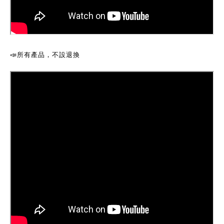
📣
所有產品，不設退換