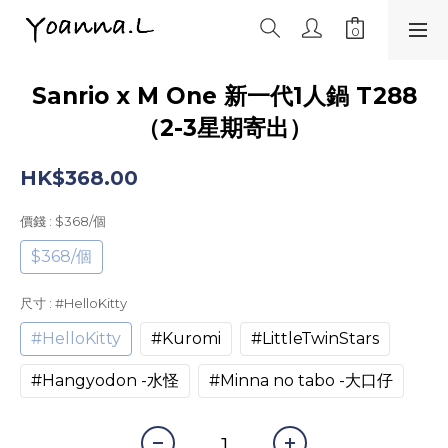
Sanrio x M One 新一代1人鍋 T288
（2-3星期寄出）
HK$368.00
價錢
: $368/個
$368/個
尺寸
: #HelloKitty
#HelloKitty
#Kuromi
#LittleTwinStars
#Hangyodon -水怪
#Minna no tabo -大口仔