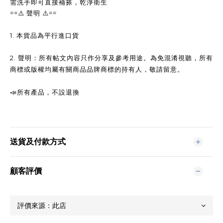
需洗手即可直接補搽，乾淨衛生
==
==
⚠️
聲明
⚠️
1.
本貨品為平行進口貨
2.
聲明：所有帖文內容只作分享及參考用途。為免混淆視聽，所有
商標或版權均屬有關商品品牌商標的持有人，敬請留意。
📣
所有產品，不設退換
送貨及付款方式
顧客評價