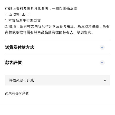
⭕
以上資料及圖片只供參考，一切以實物為準
==
==
⚠️
聲明
⚠️
1.
本貨品為平行進口貨
2.
聲明：所有帖文內容只作分享及參考用途。為免混淆視聽，所有
商標或版權均屬有關商品品牌商標的持有人，敬請留意。
送貨及付款方式
顧客評價
尚未有任何評價