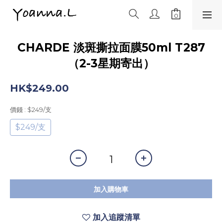
CHARDE 淡斑撕拉面膜50ml T287
（2-3星期寄出）
HK$249.00
價錢
: $249/支
$249/支
加入購物車
加入追蹤清單