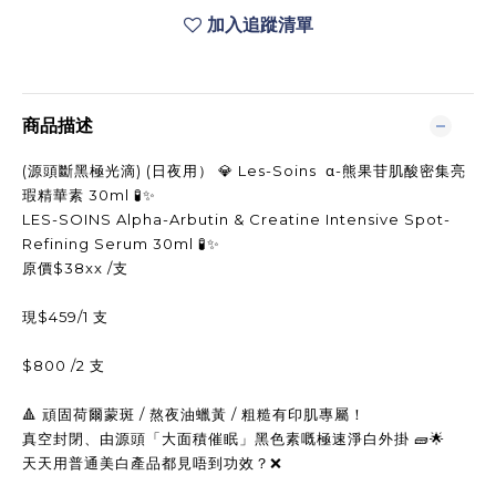
加入追蹤清單
商品描述
(源頭斷黑極光滴)
(日夜用）
💎 Les-Soins α-熊果苷肌酸密集亮
瑕精華素 30ml 🧪✨
LES-SOINS Alpha-Arbutin & Creatine Intensive Spot-
Refining Serum 30ml 🧪✨
原價$38xx /支
現$459/1 支
$800 /2 支
🔺 頑固荷爾蒙斑 / 熬夜油蠟黃 / 粗糙有印肌專屬！
真空封閉、由源頭「大面積催眠」黑色素嘅極速淨白外掛 🧱🌟
天天用普通美白產品都見唔到功效？❌