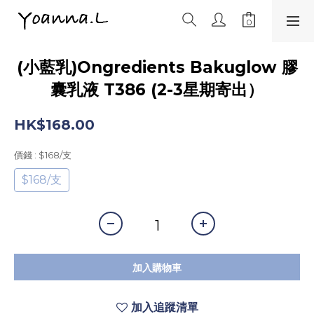
(小藍乳)Ongredients Bakuglow 膠
囊乳液 T386 (2-3星期寄出）
HK$168.00
價錢
: $168/支
$168/支
加入購物車
加入追蹤清單