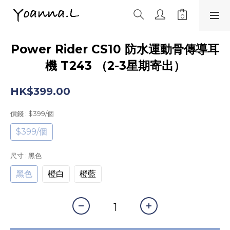
Power Rider CS10 防水運動骨傳導耳
機 T243 （2-3星期寄出）
HK$399.00
價錢
: $399/個
$399/個
尺寸
: 黑色
黑色
橙白
橙藍