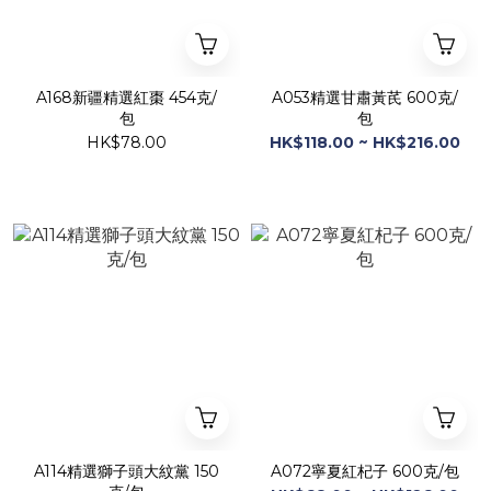
A168新疆精選紅棗 454克/
A053精選甘肅黃芪 600克/
包
包
HK$78.00
HK$118.00 ~ HK$216.00
A114精選獅子頭大紋黨 150
A072寧夏紅杞子 600克/包