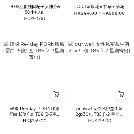
D035紅棗桂圓杞子女神茶☕
D001金銀花🔸甘草🔹菊花
50小包/套️
HK$44.00 ~ HK$98.00
HK$50.00
韓國 Re4day PDRN膠原
puriwell 女性私密益生菌
蛋白 15條/1盒 T86 (2-3星期
2gx30包 T85 (1-2 星期寄
寄出)
出)
HK$249.00
HK$128.00