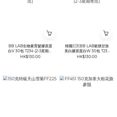
BB LAB生物素育髮膠原蛋
韓國🇰🇷BB LAB穀胱甘肽
白V 30包 T234 (2-3星期寄
美白膠原蛋白W 30包 T233
出)
(2-3星期寄出)
HK$130.00
HK$130.00