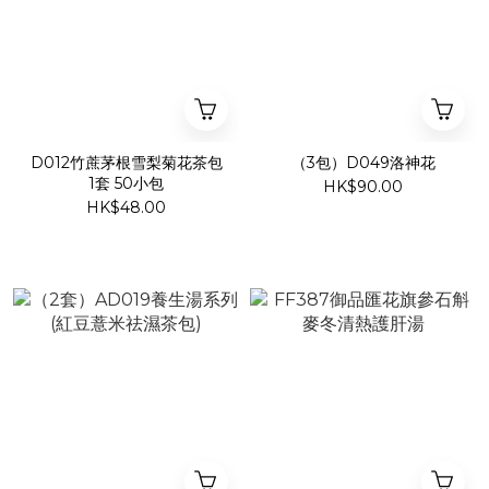
D012竹蔗茅根雪梨菊花茶包
（3包）D049洛神花
1套 50小包
HK$90.00
HK$48.00