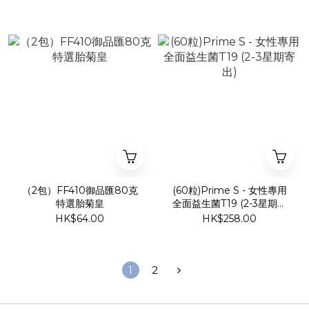
（2包）FF410御品匯80克
(60粒)Prime S - 女性專用
特選胎菊皇
全面益生菌T19 (2-3星期寄
出)
HK$64.00
HK$258.00
1
2