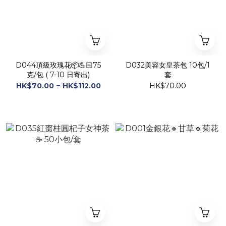
D044頂級玫瑰花📦💪🏻75
D032美容女皇茶包 10包/1
克/包 ( 7-10 日寄出)
套
HK$70.00 ~ HK$112.00
HK$70.00