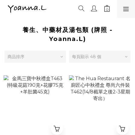
養生、中藥材及湯包類 (牌照 -
Yoanna.L)
商品排序
每頁顯示 48 個