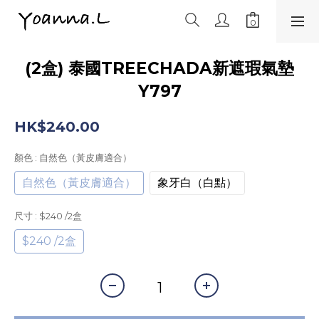
(2盒) 泰國TREECHADA新遮瑕氣墊
Y797
HK$240.00
顏色
: 自然色（黃皮膚適合）
自然色（黃皮膚適合）
象牙白（白點）
尺寸
: $240 /2盒
$240 /2盒