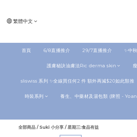
繁體中文
首頁
6/8直播推介
29/7直播推介
✨中秋
護膚秘訣油膚法Ric derma skin
sliswiss 系列 ✨全線買任何2 件 額外再減$20如此類推
時裝系列
養生、中藥材及湯包類 (牌照 - Yoann
全部商品
/
Suki 小分享
/
星期三:食品有益