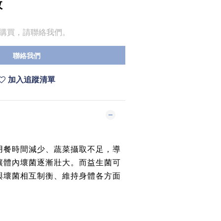
效
購買，請聯絡我們。
聯絡我們
加入追蹤清單
用餐時間減少、蔬菜攝取不足，導
讓體內壞菌逐漸壯大。而益生菌可
與壞菌相互制衡、維持身體各方面