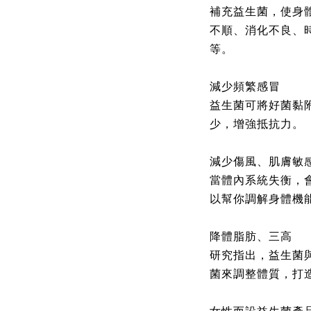
補充益生菌，使身
不順、消化不良、
等。
減少頻繁感冒
益生菌可將好菌黏
少，增強抵抗力。
減少傷風、肌膚敏
當體內系統失衡，
以幫你調解身體機
降體脂肪、三高
研究指出，益生菌
菌來調整體質，打