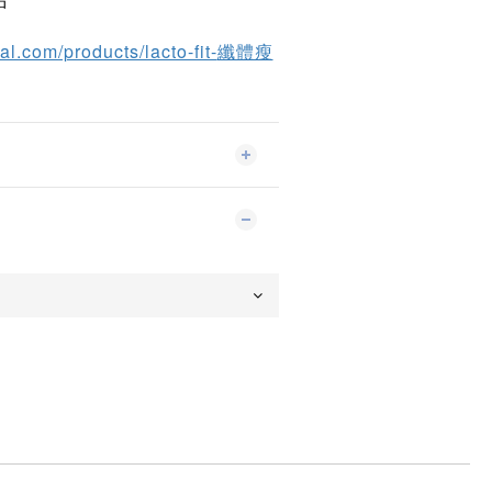
品
l.com/products/lacto-fit-
纖體瘦