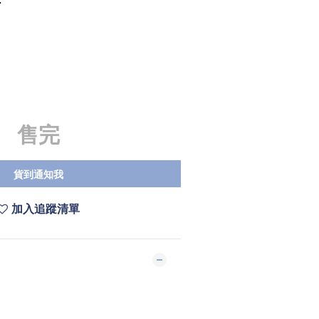
裙
售完
貨到通知我
加入追蹤清單