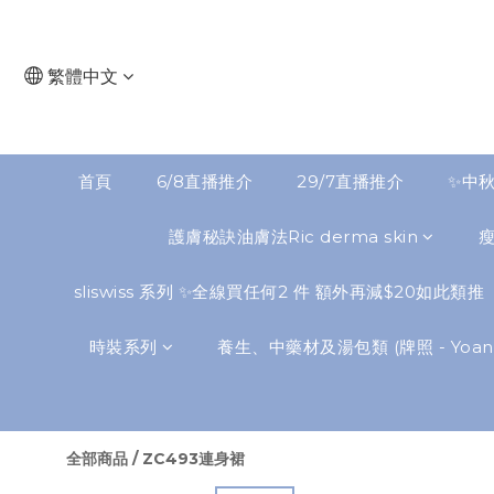
繁體中文
首頁
6/8直播推介
29/7直播推介
✨中秋
護膚秘訣油膚法Ric derma skin
sliswiss 系列 ✨全線買任何2 件 額外再減$20如此類推
時裝系列
養生、中藥材及湯包類 (牌照 - Yoann
全部商品
/
ZC493連身裙