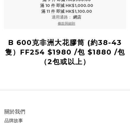
滿 10 件 即減 HK$1,000.00
滿 11 件 即減 HK$1,100.00
適用通路：
網店
條款與細則
B 600克非洲大花膠筒 (約38-43
隻）FF254 $1980 /包 $1880 /包
（2包或以上）
關於我們
品牌故事