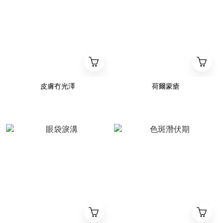
皮膚冇光澤
荷爾蒙瘡