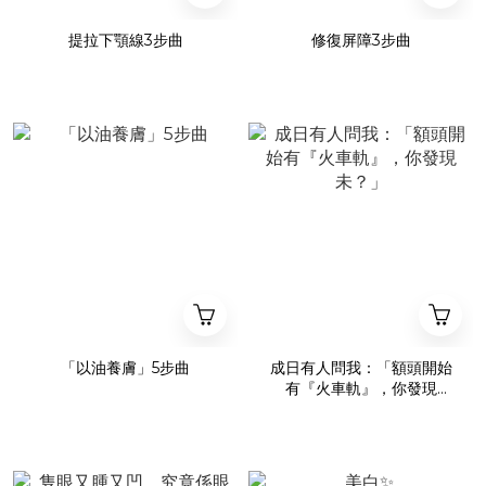
提拉下顎線3步曲
修復屏障3步曲
「以油養膚」5步曲
成日有人問我：「額頭開始
有『火車軌』，你發現
未？」