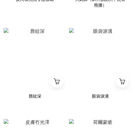
熊腰）
唇紋深
眼袋淚溝