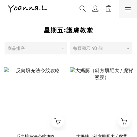
星期五:護膚教堂
商品排序
每頁顯示 48 個
反向填充法令紋攻略
大媽膊（斜方肌肥大 / 虎背